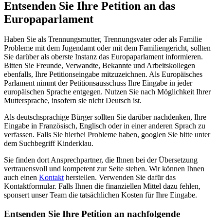
Entsenden Sie Ihre Petition an das
Europaparlament
Haben Sie als Trennungsmutter, Trennungsvater oder als Familie
Probleme mit dem Jugendamt oder mit dem Familiengericht, sollten
Sie darüber als oberste Instanz das Europaparlament informieren.
Bitten Sie Freunde, Verwandte, Bekannte und Arbeitskollegen
ebenfalls, Ihre Petitionseingabe mitzuzeichnen. Als Europäisches
Parlament nimmt der Petitionsausschuss Ihre Eingabe in jeder
europäischen Sprache entgegen. Nutzen Sie nach Möglichkeit Ihrer
Muttersprache, insofern sie nicht Deutsch ist.
Als deutschsprachige Bürger sollten Sie darüber nachdenken, Ihre
Eingabe in Französisch, Englisch oder in einer anderen Sprach zu
verfassen. Falls Sie hierbei Probleme haben, googlen Sie bitte unter
dem Suchbegriff Kinderklau.
Sie finden dort Ansprechpartner, die Ihnen bei der Übersetzung
vertrauensvoll und kompetent zur Seite stehen. Wir können Ihnen
auch einen
Kontakt
herstellen. Verwenden Sie dafür das
Kontaktformular. Falls Ihnen die finanziellen Mittel dazu fehlen,
sponsert unser Team die tatsächlichen Kosten für Ihre Eingabe.
Entsenden Sie Ihre Petition an nachfolgende