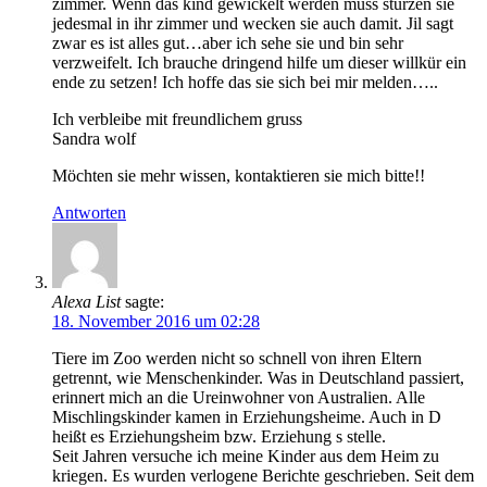
zimmer. Wenn das kind gewickelt werden muss stürzen sie
jedesmal in ihr zimmer und wecken sie auch damit. Jil sagt
zwar es ist alles gut…aber ich sehe sie und bin sehr
verzweifelt. Ich brauche dringend hilfe um dieser willkür ein
ende zu setzen! Ich hoffe das sie sich bei mir melden…..
Ich verbleibe mit freundlichem gruss
Sandra wolf
Möchten sie mehr wissen, kontaktieren sie mich bitte!!
Antworten
Alexa List
sagte:
18. November 2016 um 02:28
Tiere im Zoo werden nicht so schnell von ihren Eltern
getrennt, wie Menschenkinder. Was in Deutschland passiert,
erinnert mich an die Ureinwohner von Australien. Alle
Mischlingskinder kamen in Erziehungsheime. Auch in D
heißt es Erziehungsheim bzw. Erziehung s stelle.
Seit Jahren versuche ich meine Kinder aus dem Heim zu
kriegen. Es wurden verlogene Berichte geschrieben. Seit dem