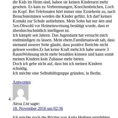
die Kids im Heim sind, haben sie keinen Kinderarzt mehr
gesehen. Es kam zu Verbrennungen, Knochenbrüchen, Loch
im Kopf. Bei Telefonaten hört immer eine Erzieherin zu, nach
Besuchsterminen werden die Kinder gefilzt. Ich darf keinen
Kontakt zur Schule aufnehmen. Mein Sohn hat nur 4en und
5en.Obwohl vor Heimeinweisung bestätigt wurde, dass er
überdurchschnittlich intelligent ist.
Ich kämpfe seit Jahren. Das Jugendamt hat versucht mich
endmündigen zu lassen. Mein ehem.Familienanwalt sah, dass
niemand unserer Seite glaubt, dass positive Berichte nicht
gelesen werden.Er hat keine Kraft mehr.Ich habe unsere 3
RaumWohnung nicht mehr bezahlen können und kann somit
meinen Kindern kein Zuhause mehr bieten.
Doch ich gebe nicht auf, dass bin ich meinen Kindern
schuldig.
Ich möchte eine Selbsthilfegruppe gründen, in Berlin.
Antworten
Alexa List
sagte:
18. November 2016 um 02:36
Ich möchte noch die Bücher von Anita Heiliger empfehlen