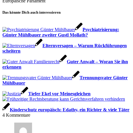
Europäische Parlament
Das könnte Dich auch interessieren
Psychiatrisierung:
Günter Mühlbauer zweiter Gustl Mollath?
Elternversagen – Warum Rückführungen
scheitern
Guter Anwalt – Woran Sie ihn
erkennen
Trennungsvater Günter
Mühlbauer
Tiefer Ekel vor Meinesgleichen
Kinderschutz europäisch: Edathy, ein Richter & viele Täter
4
Kommentare